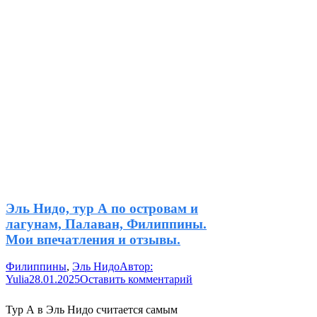
Эль Нидо, тур А по островам и
лагунам, Палаван, Филиппины.
Мои впечатления и отзывы.
Филиппины
,
Эль Нидо
Автор:
Yulia
28.01.2025
Оставить комментарий
Тур А в Эль Нидо считается самым