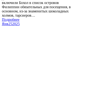
включили Бохол в список островов
Филиппин обязательных для посещения, в
основном, из-за знаменитых шоколадных
холмов, тарсиеров…
Подробнее
Янв
25
2025