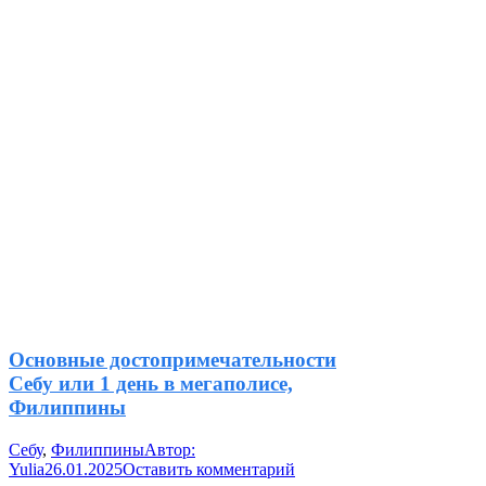
Основные достопримечательности
Себу или 1 день в мегаполисе,
Филиппины
Себу
,
Филиппины
Автор:
Yulia
26.01.2025
Оставить комментарий