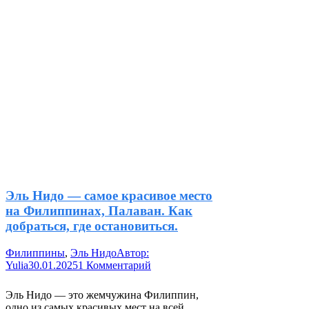
Эль Нидо — самое красивое место
на Филиппинах, Палаван. Как
добраться, где остановиться.
Филиппины
,
Эль Нидо
Автор:
Yulia
30.01.2025
1 Комментарий
Эль Нидо — это жемчужина Филиппин,
одно из самых красивых мест на всей