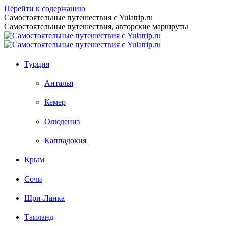
Перейти к содержанию
Самостоятельные путешествия с Yulatrip.ru
Самостоятельные путешествия, авторские маршруты
Турция
Анталья
Кемер
Олюдениз
Каппадокия
Крым
Сочи
Шри-Ланка
Таиланд