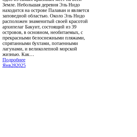
Земле. Небольшая деревня Эль Нидо
находится на острове Палаван и является
заповедной областью. Около Эль Нидо
расположен знаменитый своей красотой
архипелаг Бакуит, состоящий из 39
островов, в основном, необитаемых, с
прекрасными белоснежными пляжами,
спрятанными бухтами, потаенными
лагунами, и великолепной морской
жизнью. Как…
Подробнее
Янв
28
2025