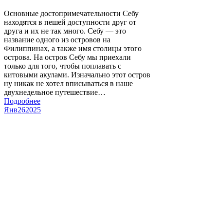
Основные достопримечательности Себу
находятся в пешей доступности друг от
друга и их не так много. Себу — это
название одного из островов на
Филиппинах, а также имя столицы этого
острова. На остров Себу мы приехали
только для того, чтобы поплавать с
китовыми акулами. Изначально этот остров
ну никак не хотел вписываться в наше
двухнедельное путешествие…
Подробнее
Янв
26
2025