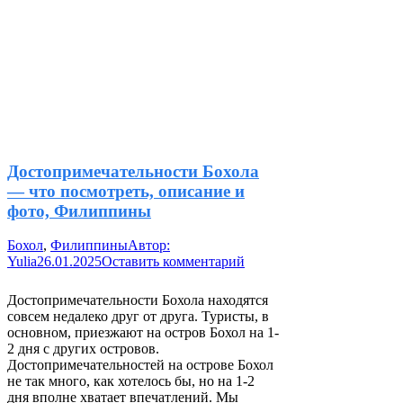
Достопримечательности Бохола
— что посмотреть, описание и
фото, Филиппины
Бохол
,
Филиппины
Автор:
Yulia
26.01.2025
Оставить комментарий
Достопримечательности Бохола находятся
совсем недалеко друг от друга. Туристы, в
основном, приезжают на остров Бохол на 1-
2 дня с других островов.
Достопримечательностей на острове Бохол
не так много, как хотелось бы, но на 1-2
дня вполне хватает впечатлений. Мы