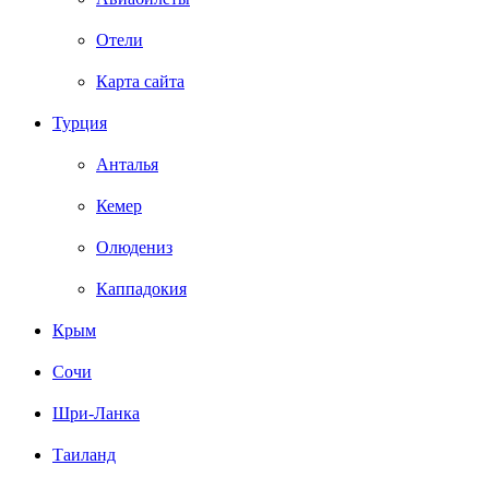
Отели
Карта сайта
Турция
Анталья
Кемер
Олюдениз
Каппадокия
Крым
Сочи
Шри-Ланка
Таиланд