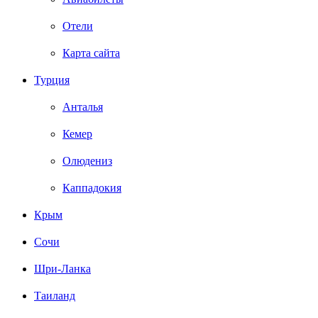
Отели
Карта сайта
Турция
Анталья
Кемер
Олюдениз
Каппадокия
Крым
Сочи
Шри-Ланка
Таиланд