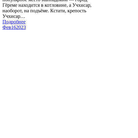
Гёреме находится в котловине, а Учхисар,
наоборот, на подъёме. Кстати, крепость
Учхисар…
Подробнее
Фев
16
2023