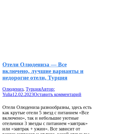
Отели Олюдениза — Все
включено, лучшие варианты и
недорогие отели, Турция
Олюдениз
,
Турция
Автор:
Yulia
12.02.2023
Оставить комментарий
Отели Олюдениза разнообразны, здесь есть
как крутые отели 5 звезд с питанием «Все
включено», так и небольшие уютные
отельчики 3 звезды с питанием «завтрак»
или «завтрак + ужин». Все зависит от