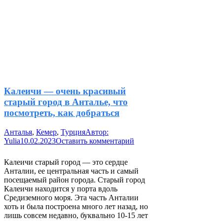
Калеичи — очень красивый
старый город в Анталье, что
посмотреть, как добраться
Анталья
,
Кемер
,
Турция
Автор:
Yulia
10.02.2023
Оставить комментарий
Калеичи старый город — это сердце
Анталии, ее центральная часть и самый
посещаемый район города. Старый город
Калеичи находится у порта вдоль
Средиземного моря. Эта часть Анталии
хоть и была построена много лет назад, но
лишь совсем недавно, буквально 10-15 лет