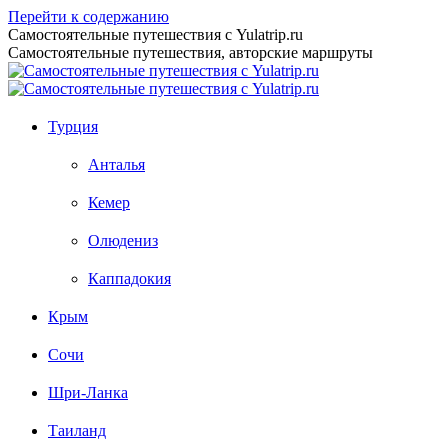
Перейти к содержанию
Самостоятельные путешествия с Yulatrip.ru
Самостоятельные путешествия, авторские маршруты
Турция
Анталья
Кемер
Олюдениз
Каппадокия
Крым
Сочи
Шри-Ланка
Таиланд