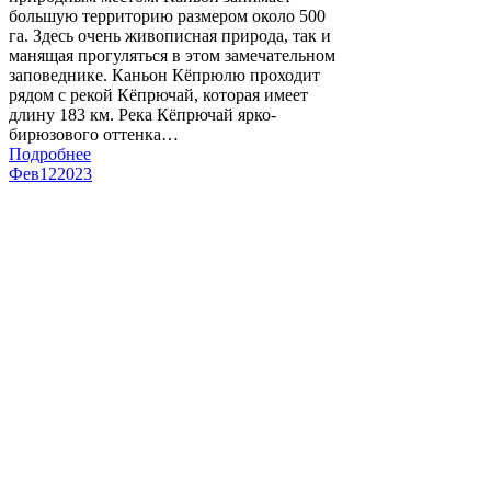
большую территорию размером около 500
га. Здесь очень живописная природа, так и
манящая прогуляться в этом замечательном
заповеднике. Каньон Кёпрюлю проходит
рядом с рекой Кёпрючай, которая имеет
длину 183 км. Река Кёпрючай ярко-
бирюзового оттенка…
Подробнее
Фев
12
2023