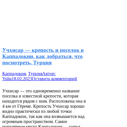
Учхисар — крепость и поселок в
Каппадокии, как добраться, что
посмотреть, Турция
Каппадокия
,
Турция
Автор:
Yulia
18.02.2023
Оставить комментарий
Учхисар — это одновременно название
поселка и известной крепости, которая
находится рядом с ним. Расположена она в
4 км от Гёреме. Крепость Учхисар хорошо
видно практически из любой точки
Каппадокии, так как она возвышается над
огромным пространством. Самое
популярное место Каппадокии — город