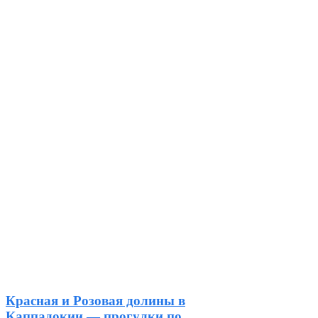
Красная и Розовая долины в
Каппадокии — прогулки по