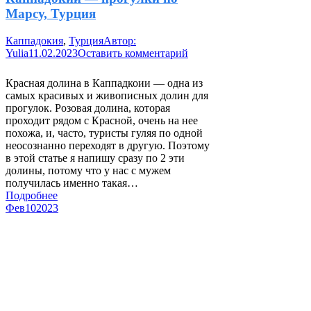
Марсу, Турция
Каппадокия
,
Турция
Автор:
Yulia
11.02.2023
Оставить комментарий
Красная долина в Каппадкоии — одна из
самых красивых и живописных долин для
прогулок. Розовая долина, которая
проходит рядом с Красной, очень на нее
похожа, и, часто, туристы гуляя по одной
неосознанно переходят в другую. Поэтому
в этой статье я напишу сразу по 2 эти
долины, потому что у нас с мужем
получилась именно такая…
Подробнее
Фев
10
2023