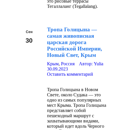
это рисовые террасы
Тегаллаланг (Tegallalang).
Тропа Голицына —
Сен
самая живописная
30
царская дорога
Российской Империи,
2023
Новый Свет, Крым
Крым
,
Россия
Автор:
Yulia
30.09.2023
Оставить комментарий
Тропа Голицына в Новом
Свете, около Судака — это
одно из самых популярных
мест Крыма. Тропа Голицына
представляет собой
пешеходный маршрут с
захватывающими видами,
который идет вдоль Черного