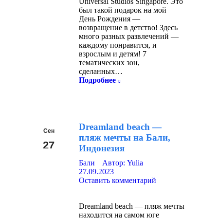
Universal Studios Singapore. Это
был такой подарок на мой
День Рождения —
возвращение в детство! Здесь
много разных развлечений —
каждому понравится, и
взрослым и детям! 7
тематических зон,
сделанных…
Подробнее
Dreamland beach —
Сен
пляж мечты на Бали,
27
Индонезия
2023
Бали
Автор:
Yulia
27.09.2023
Оставить комментарий
Dreamland beach — пляж мечты
находится на самом юге