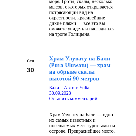
моря. Гроты, скалы, несколько
мысов, с которых открывается
потрясающий вид на
окрестности, красивейшие
дикие пляжи — все это вы
сможете увидеть и насладиться
на тропе Голицына.
Храм Улувату на Бали
Сен
(Pura Uluwatu) — храм
30
на обрыве скалы
высотой 90 метров
2023
Бали
Автор:
Yulia
30.09.2023
Оставить комментарий
Храм Улувату на Бали — одно
их самых известных и
посещаемых мест туристами на
острове. Прекраснейшее место,