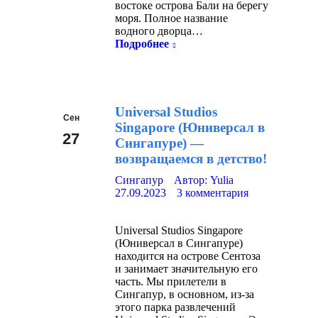
востоке острова Бали на берегу
моря. Полное название
водного дворца…
Подробнее
Universal Studios
Сен
Singapore (Юниверсал в
27
Сингапуре) —
возвращаемся в детство!
2023
Сингапур
Автор:
Yulia
27.09.2023
3 комментария
Universal Studios Singapore
(Юниверсал в Сингапуре)
находится на острове Сентоза
и занимает значительную его
часть. Мы прилетели в
Сингапур, в основном, из-за
этого парка развлечений