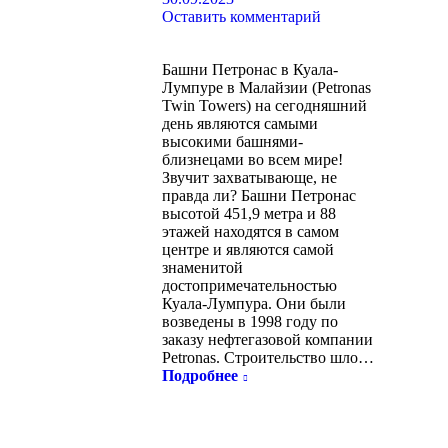
Оставить комментарий
Башни Петронас в Куала-
Лумпуре в Малайзии (Petronas
Twin Towers) на сегодняшний
день являются самыми
высокими башнями-
близнецами во всем мире!
Звучит захватывающе, не
правда ли? Башни Петронас
высотой 451,9 метра и 88
этажей находятся в самом
центре и являются самой
знаменитой
достопримечательностью
Куала-Лумпура. Они были
возведены в 1998 году по
заказу нефтегазовой компании
Petronas. Строительство шло…
Подробнее