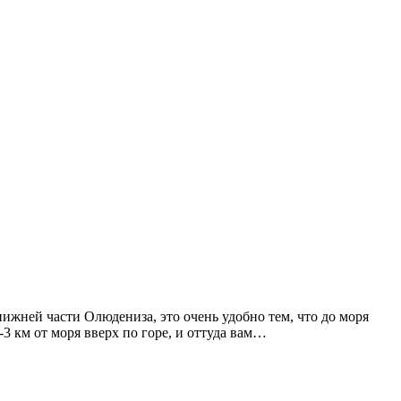
нижней части Олюдениза, это очень удобно тем, что до моря
 км от моря вверх по горе, и оттуда вам…