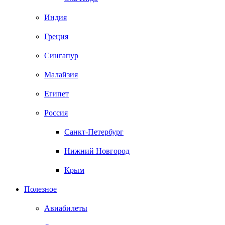
Индия
Греция
Сингапур
Малайзия
Египет
Россия
Санкт-Петербург
Нижний Новгород
Крым
Полезное
Авиабилеты