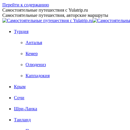
Перейти к содержанию
Самостоятельные путешествия с Yulatrip.ru
Самостоятельные путешествия, авторские маршруты
Турция
Анталья
Кемер
Олюдениз
Каппадокия
Крым
Сочи
Шри-Ланка
Таиланд