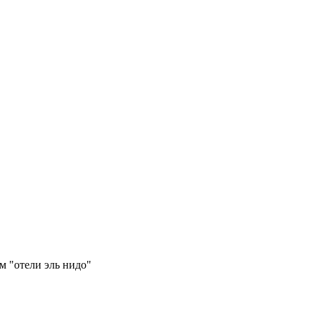
м "отели эль нидо"