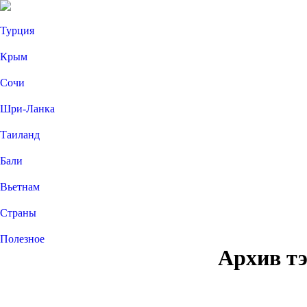
Турция
Крым
Сочи
Шри-Ланка
Таиланд
Бали
Вьетнам
Страны
Полезное
Архив т