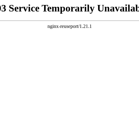
03 Service Temporarily Unavailab
nginx-reuseport/1.21.1