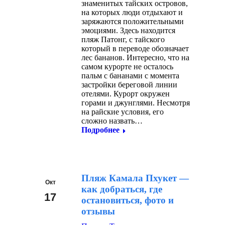
знаменитых тайских островов,
на которых люди отдыхают и
заряжаются положительными
эмоциями. Здесь находится
пляж Патонг, с тайского
который в переводе обозначает
лес бананов. Интересно, что на
самом курорте не осталось
пальм с бананами с момента
застройки береговой линии
отелями. Курорт окружен
горами и джунглями. Несмотря
на райские условия, его
сложно назвать…
Подробнее
Пляж Камала Пхукет —
Окт
как добраться, где
17
остановиться, фото и
отзывы
2023