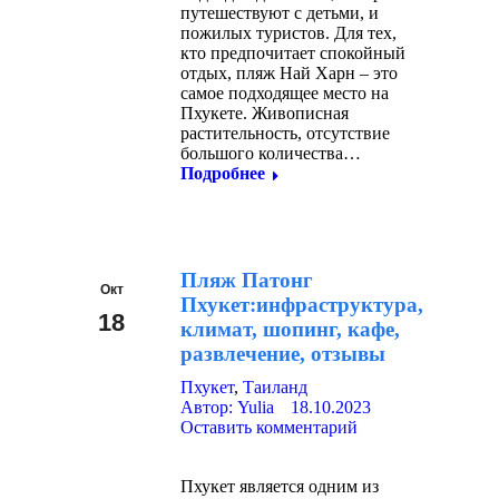
путешествуют с детьми, и
пожилых туристов. Для тех,
кто предпочитает спокойный
отдых, пляж Най Харн – это
самое подходящее место на
Пхукете. Живописная
растительность, отсутствие
большого количества…
Подробнее
Пляж Патонг
Окт
Пхукет:инфраструктура,
18
климат, шопинг, кафе,
развлечение, отзывы
2023
Пхукет
,
Таиланд
Автор:
Yulia
18.10.2023
Оставить комментарий
Пхукет является одним из