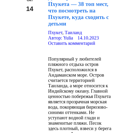
Окт
Пхукета — 38 топ мест,
14
что посмотреть на
Пхукете, куда сходить с
2023
детьми
Пхукет
,
Таиланд
Автор:
Yulia
14.10.2023
Оставить комментарий
Популярный у любителей
пляжного отдыха остров
Пхукет, расположился в
Андаманском море. Остров
считается территорией
Таиланда, а море относится к
Индийскому океану. Главной
ценностью побережья Пхукета
является прозрачная морская
вода, покоряющая бирюзово-
синими оттенками. Не
уступают водной глади и
знаменитые пляжи. Песок
здесь плотный, взвеси у берега