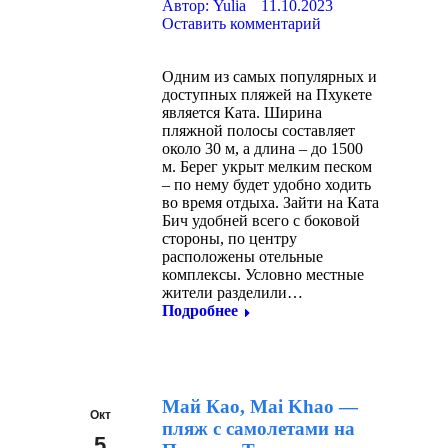
Автор:
Yulia
11.10.2023
Оставить комментарий
Одним из самых популярных и
доступных пляжей на Пхукете
является Ката. Ширина
пляжной полосы составляет
около 30 м, а длина – до 1500
м. Берег укрыт мелким песком
– по нему будет удобно ходить
во время отдыха. Зайти на Ката
Бич удобней всего с боковой
стороны, по центру
расположены отельные
комплексы. Условно местные
жители разделили…
Подробнее
Май Као, Mai Khao —
Окт
пляж с самолетами на
5