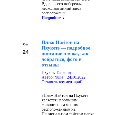
Вдоль всего побережья в
несколько линий здесь
расположены…
Подробнее
Пляж Найтон на
Окт
Пхукете — подробное
24
описание пляжа, как
добраться, фото и
2022
отзывы
Пхукет
,
Таиланд
Автор:
Yulia
24.10.2022
Оставить комментарий
3Пляж Найтон на Пхукете
является небольшим
живописным местом,
расположенным на
Национальном тайском парке.