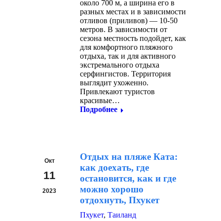
около 700 м, а ширина его в
разных местах и в зависимости
отливов (приливов) — 10-50
метров. В зависимости от
сезона местность подойдет, как
для комфортного пляжного
отдыха, так и для активного
экстремального отдыха
серфингистов. Территория
выглядит ухоженно.
Привлекают туристов
красивые…
Подробнее
Отдых на пляже Ката:
Окт
как доехать, где
11
остановится, как и где
можно хорошо
2023
отдохнуть, Пхукет
Пхукет
,
Таиланд