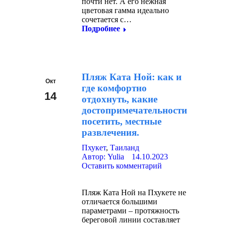
почти нет. А его нежная
цветовая гамма идеально
сочетается с…
Подробнее
Пляж Ката Ной: как и
Окт
где комфортно
14
отдохнуть, какие
достопримечательности
2023
посетить, местные
развлечения.
Пхукет
,
Таиланд
Автор:
Yulia
14.10.2023
Оставить комментарий
Пляж Ката Ной на Пхукете не
отличается большими
параметрами – протяжность
береговой линии составляет