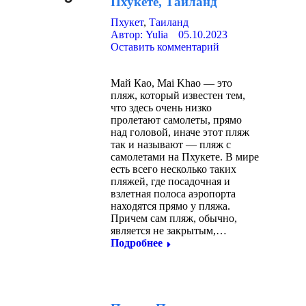
Пхукете, Таиланд
2023
Пхукет
,
Таиланд
Автор:
Yulia
05.10.2023
Оставить комментарий
Май Као, Mai Khao — это
пляж, который известен тем,
что здесь очень низко
пролетают самолеты, прямо
над головой, иначе этот пляж
так и называют — пляж с
самолетами на Пхукете. В мире
есть всего несколько таких
пляжей, где посадочная и
взлетная полоса аэропорта
находятся прямо у пляжа.
Причем сам пляж, обычно,
является не закрытым,…
Подробнее